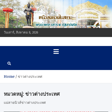
Skip
to
content
วันเสาร์, สิงหาคม 8, 2026
แม่สายนิวส์ออนไลน์
แม่สายนิวส์ออนไลน์ www.maesainewsonline.com ข่าวสารเพื่อชาว
แม่สาย จ.เชียงราย
www.maesainewsonline.co
ข่าวสารเพื่อชาวแม่สาย
จ.เชียงราย
Home
ข่าวต่างประเทศ
หมวดหมู่:
ข่าวต่างประเทศ
แม่สายนิวส์ข่าวต่างประเทศ