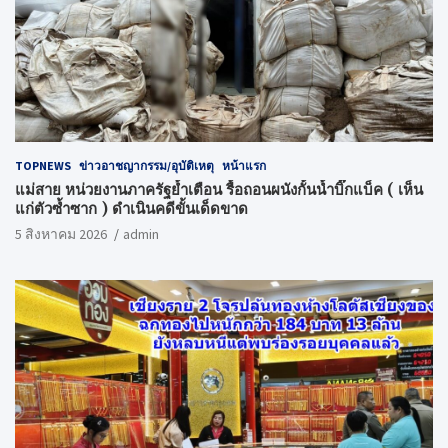
TOPNEWS
ข่าวอาชญากรรม/อุบัติเหตุ
หน้าแรก
แม่สาย หน่วยงานภาครัฐย้ำเตือน รื้อถอนผนังกั้นน้ำบิ๊กแบ็ค ( เห็น
แก่ตัวซ้ำซาก ) ดำเนินคดีขั้นเด็ดขาด
5 สิงหาคม 2026
admin