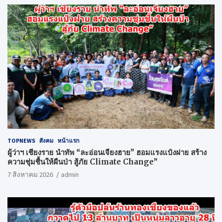
TOPNEWS
สังคม
หน้าแรก
ผู้ว่าฯ เชียงราย นำทัพ “ละอ่อนเจียงฮาย” ฮอมแรงแป๋งฝาย สร้าง
ความชุ่มชื้นให้ผืนป่า สู้ภัย Climate Change”
7 สิงหาคม 2026
admin