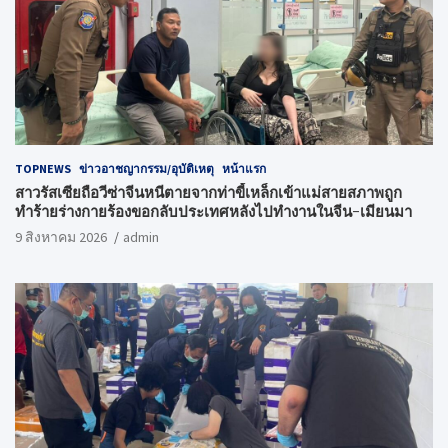
TOPNEWS
ข่าวอาชญากรรม/อุบัติเหตุ
หน้าแรก
สาวรัสเซียถือวีซ่าจีนหนีตายจากท่าขี้เหล็กเข้าแม่สายสภาพถูก
ทำร้ายร่างกายร้องขอกลับประเทศหลังไปทำงานในจีน-เมียนมา
9 สิงหาคม 2026
admin