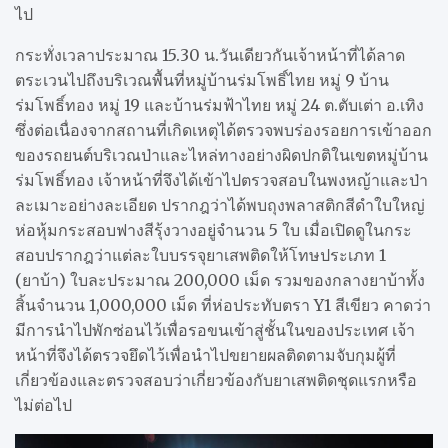
ไป
กระทั่งเวลาประมาณ 15.30 น.วันเดียวกันเจ้าหน้าที่ได้ลาด
ตระเวนไปถึงบริเวณพื้นที่หมู่บ้านร่มโพธิ์ไทย หมู่ 9 บ้าน
ร่มโพธิ์ทอง หมู่ 19 และบ้านร่มฟ้าไทย หมู่ 24 ต.ตับเต่า อ.เทิง
ซึ่งต่อเนื่องจากสถานที่เกิดเหตุได้ตรวจพบร่องรอยการเข้าออก
ของรถยนต์บริเวณป่าและไหล่ทางอย่างผิดปกติในเขตหมู่บ้าน
ร่มโพธิ์ทอง เจ้าหน้าที่จึงได้เข้าไปตรวจสอบในพงหญ้าและป่า
ละเมาะอย่างละเอียด ปรากฎว่าได้พบถุงพลาสติกสีดำใบใหญ่
ห่อหุ้มกระสอบฟางสีรุ้งวางอยู่จำนวน 5 ใบ เมื่อเปิดดูในกระ
สอบปรากฎว่าแต่ละใบบรรจุยาเสพติดให้โทษประเภท 1
(ยาบ้า) ใบละประมาณ 200,000 เม็ด รวมของกลางยาบ้าทั้ง
สิ้นจำนวน 1,000,000 เม็ด ที่ห่อประทับตรา Y1 สีเขียว คาดว่า
มีการนำไปพักซ่อนไว้เพื่อรอขนเข้าสู่ชั้นในของประเทศ เจ้า
หน้าที่จึงได้ตรวจยึดไว้เพื่อนำไปขยายผลติดตามจับกุมผู้ที่
เกี่ยวข้องและตรวจสอบว่าเกี่ยวข้องกับยาเสพติดชุดแรกหรือ
ไม่ต่อไป