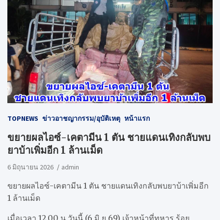
TOPNEWS
ข่าวอาชญากรรม/อุบัติเหตุ
หน้าแรก
ขยายผลไอซ์-เคตามีน 1 ตัน ชายแดนเทิงกลับพบ
ยาบ้าเพิ่มอีก 1 ล้านเม็ด
6 มิถุนายน 2026
admin
ขยายผลไอซ์-เคตามีน 1 ตัน ชายแดนเทิงกลับพบยาบ้าเพิ่มอีก
1 ล้านเม็ด
เมื่อเวลา 12.00 น.วันนี้ (6 มิ.ย.69) เจ้าหน้าที่ทหาร ร้อย